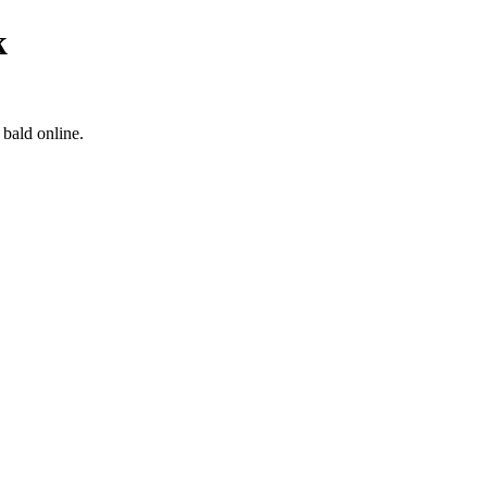
k
bald online.